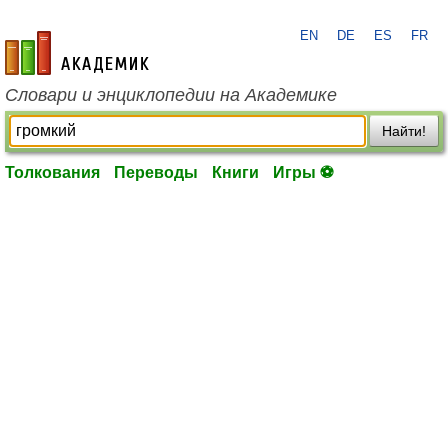
EN
DE
ES
FR
academic.ru
Словари и энциклопедии на Академике
Найти!
Толкования
Переводы
Книги
Игры ⚽